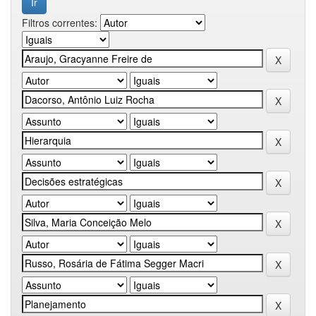
Filtros correntes: