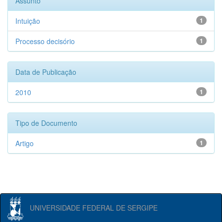
Assunto
Intuição
1
Processo decisório
1
Data de Publicação
2010
1
Tipo de Documento
Artigo
1
UNIVERSIDADE FEDERAL DE SERGIPE