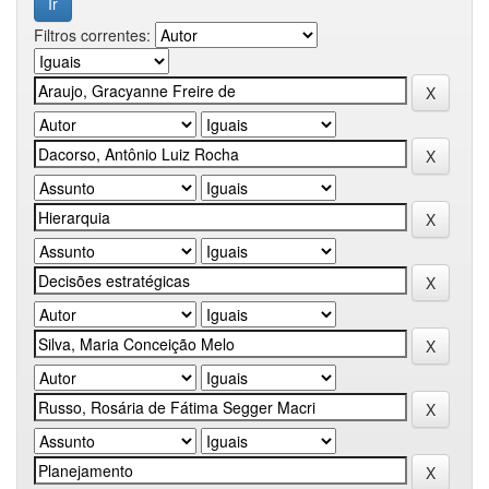
Filtros correntes: