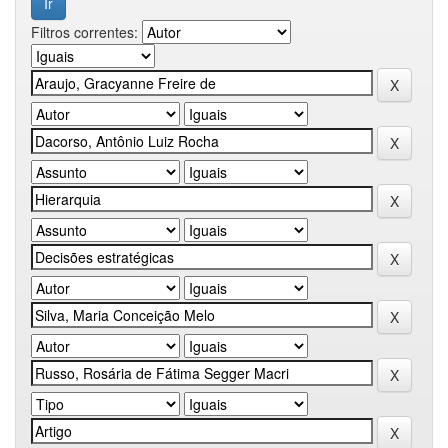
Filtros correntes: