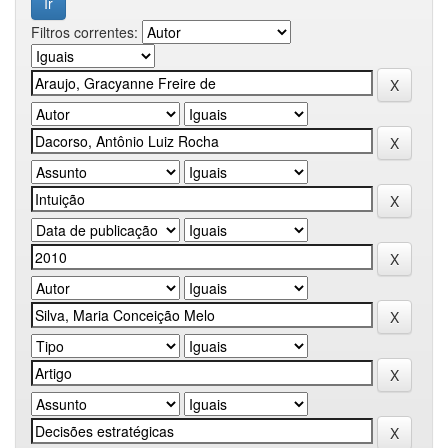
Filtros correntes: