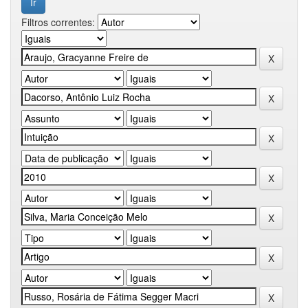
Filtros correntes: