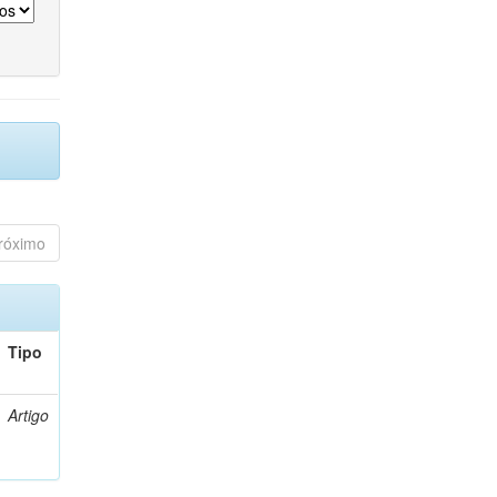
róximo
Tipo
Artigo