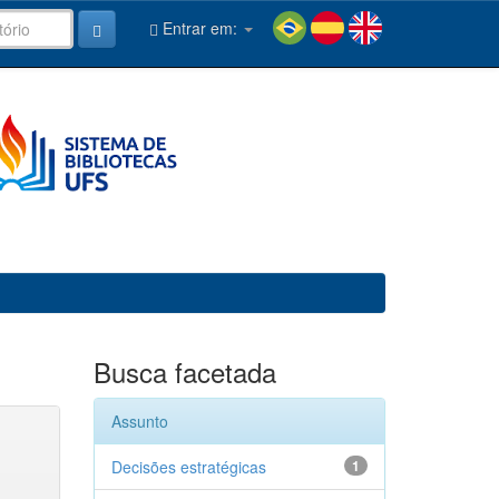
Entrar em:
Busca facetada
Assunto
Decisões estratégicas
1