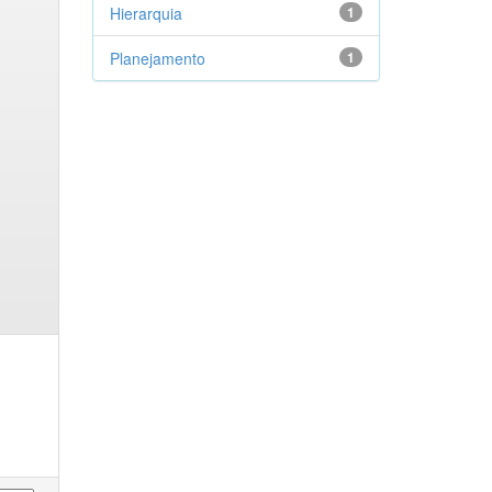
Hierarquia
1
Planejamento
1