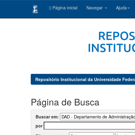
Página inicial
Navegar
Ajuda
Skip
navigation
Repositório Institucional da Universidade Feder
Página de Busca
Buscar em:
por