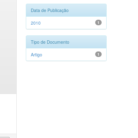
Data de Publicação
2010
1
Tipo de Documento
Artigo
1