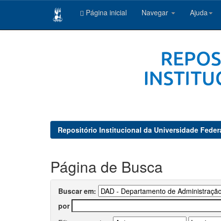
Página inicial
Navegar
Ajuda
Skip
navigation
Repositório Institucional da Universidade Feder
Página de Busca
Buscar em:
por