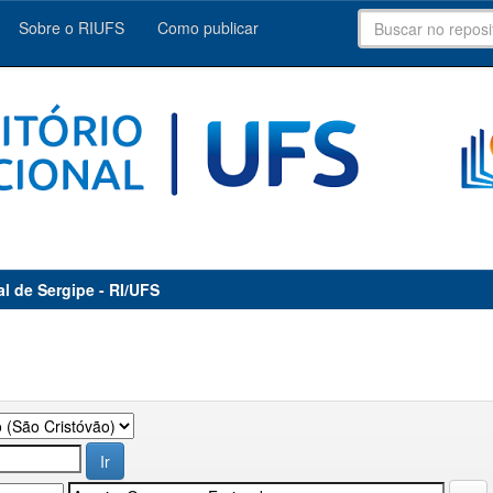
Sobre o RIUFS
Como publicar
al de Sergipe - RI/UFS