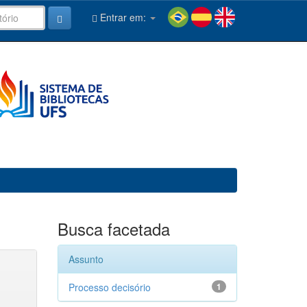
Entrar em:
Busca facetada
Assunto
Processo decisório
1