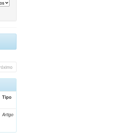
róximo
Tipo
Artigo