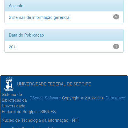
Assunto
Sistemas de informação gerencial
1
Data de Publicação
2011
1
UNIVERSIDADE FEDERAL DE SERGIPE
Sistema de
DSpace Software
Copyright © 2002-2010
Duraspace
Bibliotecas da
Universidade
Federal de Sergipe - SIBIUFS
Núcleo de Tecnologia da Informação - NTI