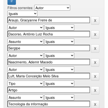
Filtros correntes: