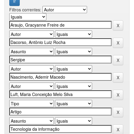
Filtros correntes: