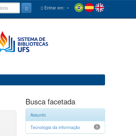
Entrar em:
Busca facetada
Assunto
Tecnologia da informação
1