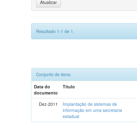
Resultado 1-1 de 1.
Conjunto de itens:
Data do
Título
documento
Dez-2011
Implantação de sistemas de
informação em uma secretaria
estadual