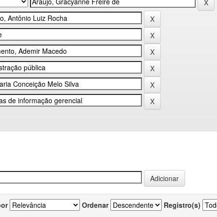
por
Ordenar
Registro(s)