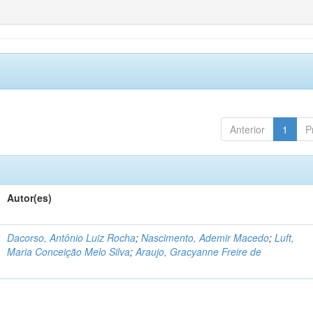
Anterior
1
P
Autor(es)
Dacorso, Antônio Luiz Rocha
;
Nascimento, Ademir Macedo
;
Luft,
Maria Conceição Melo Silva
;
Araujo, Gracyanne Freire de