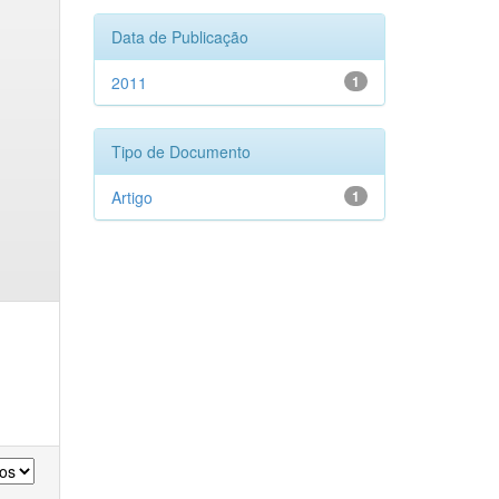
Data de Publicação
2011
1
Tipo de Documento
Artigo
1