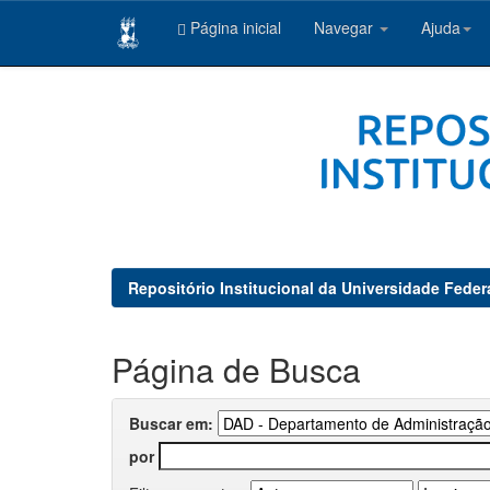
Página inicial
Navegar
Ajuda
Skip
navigation
Repositório Institucional da Universidade Feder
Página de Busca
Buscar em:
por