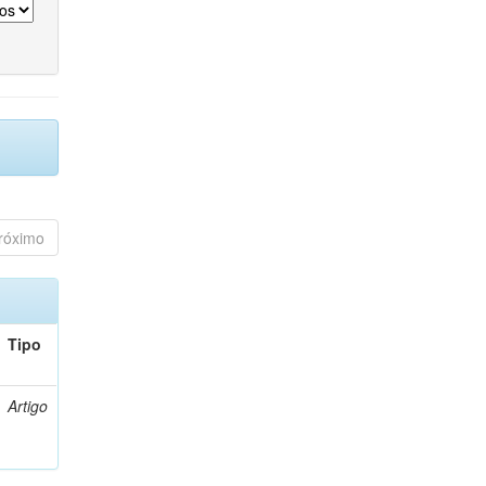
róximo
Tipo
Artigo