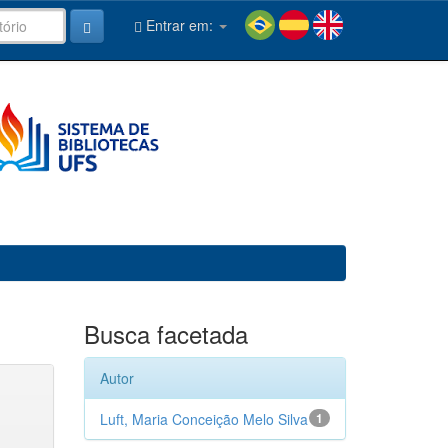
Entrar em:
Busca facetada
Autor
Luft, Maria Conceição Melo Silva
1