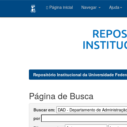
Página inicial
Navegar
Ajuda
Skip
navigation
Repositório Institucional da Universidade Feder
Página de Busca
Buscar em:
por