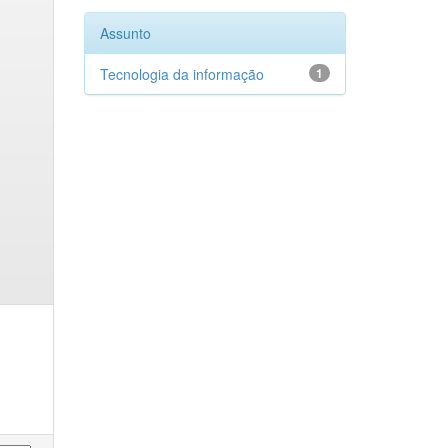
Assunto
Tecnologia da informação
1