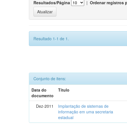
Resultados/Página
|
Ordenar registros 
Resultado 1-1 de 1.
Conjunto de itens:
Data do
Título
documento
Dez-2011
Implantação de sistemas de
informação em uma secretaria
estadual