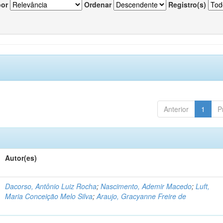
por
Ordenar
Registro(s)
Anterior
1
P
Autor(es)
Dacorso, Antônio Luiz Rocha
;
Nascimento, Ademir Macedo
;
Luft,
Maria Conceição Melo Silva
;
Araujo, Gracyanne Freire de