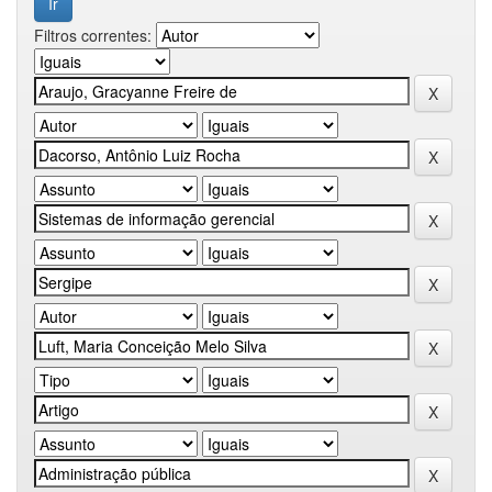
Filtros correntes: