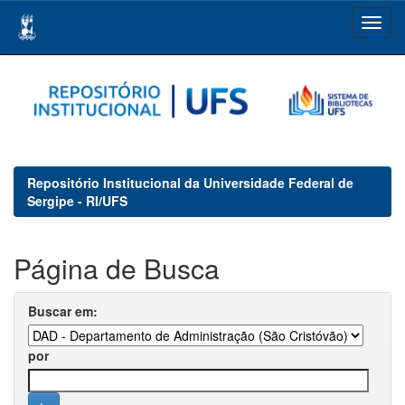
Skip
navigation
Repositório Institucional da Universidade Federal de
Sergipe - RI/UFS
Página de Busca
Buscar em:
por