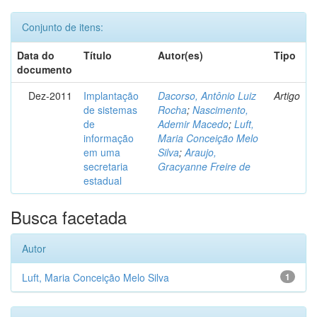
Conjunto de itens:
Data do
Título
Autor(es)
Tipo
documento
Dez-2011
Implantação
Dacorso, Antônio Luiz
Artigo
de sistemas
Rocha
;
Nascimento,
de
Ademir Macedo
;
Luft,
informação
Maria Conceição Melo
em uma
Silva
;
Araujo,
secretaria
Gracyanne Freire de
estadual
Busca facetada
Autor
Luft, Maria Conceição Melo Silva
1