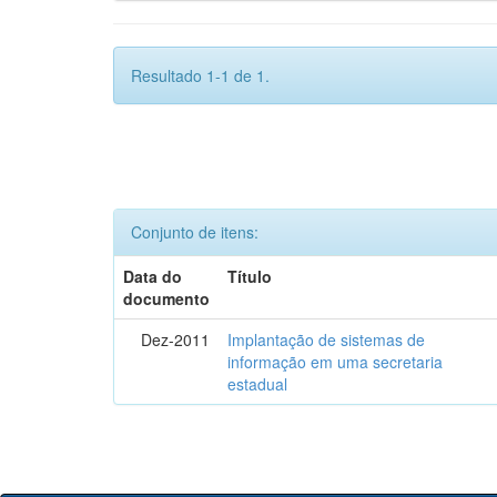
Resultado 1-1 de 1.
Conjunto de itens:
Data do
Título
documento
Dez-2011
Implantação de sistemas de
informação em uma secretaria
estadual