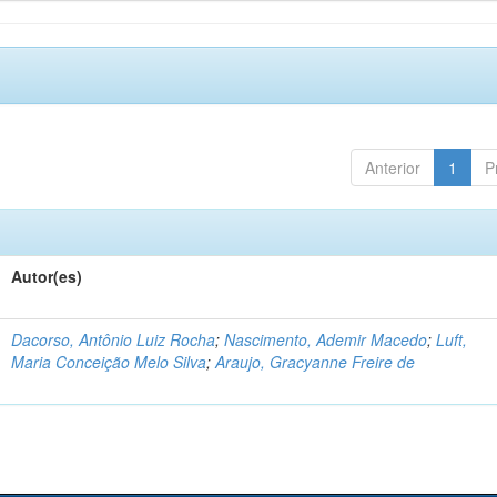
Anterior
1
P
Autor(es)
Dacorso, Antônio Luiz Rocha
;
Nascimento, Ademir Macedo
;
Luft,
Maria Conceição Melo Silva
;
Araujo, Gracyanne Freire de