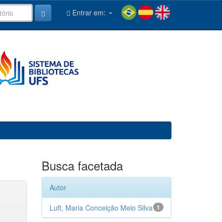
Entrar em:
Busca facetada
Autor
Luft, Maria Conceição Melo Silva
1