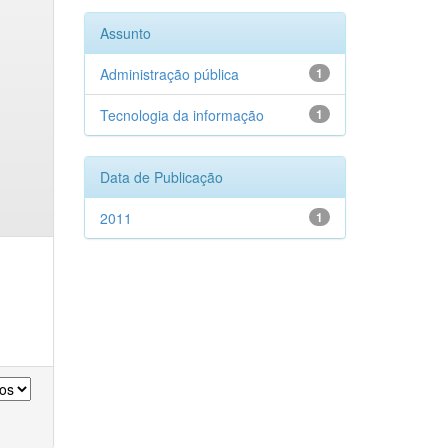
Assunto
Administração pública
1
Tecnologia da informação
1
Data de Publicação
2011
1