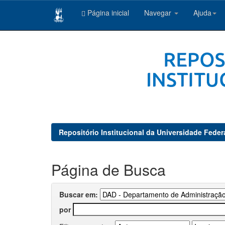
Página inicial
Navegar
Ajuda
Skip
navigation
Repositório Institucional da Universidade Feder
Página de Busca
Buscar em:
por