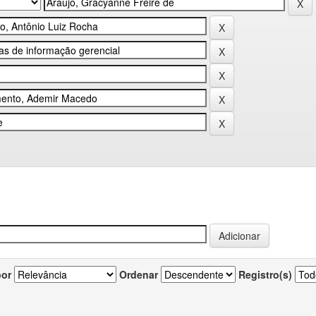
por
Ordenar
Registro(s)