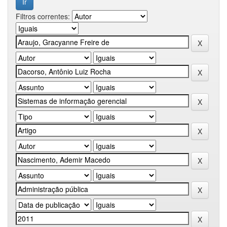
Filtros correntes: