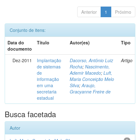
Anterior
1
Próximo
Conjunto de itens:
Data do
Título
Autor(es)
Tipo
documento
Dez-2011
Implantação
Dacorso, Antônio Luiz
Artigo
de sistemas
Rocha
;
Nascimento,
de
Ademir Macedo
;
Luft,
informação
Maria Conceição Melo
em uma
Silva
;
Araujo,
secretaria
Gracyanne Freire de
estadual
Busca facetada
Autor