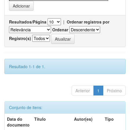
Resultados/Página
|
Ordenar registros por
Ordenar
Registro(s)
Resultado 1-1 de 1.
Anterior
1
Próximo
Conjunto de itens:
Data do
Título
Autor(es)
Tipo
documento