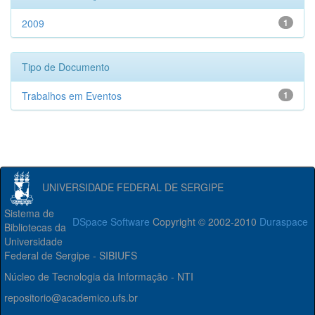
2009
1
Tipo de Documento
Trabalhos em Eventos
1
UNIVERSIDADE FEDERAL DE SERGIPE
Sistema de
DSpace Software
Copyright © 2002-2010
Duraspace
Bibliotecas da
Universidade
Federal de Sergipe - SIBIUFS
Núcleo de Tecnologia da Informação - NTI
repositorio@academico.ufs.br