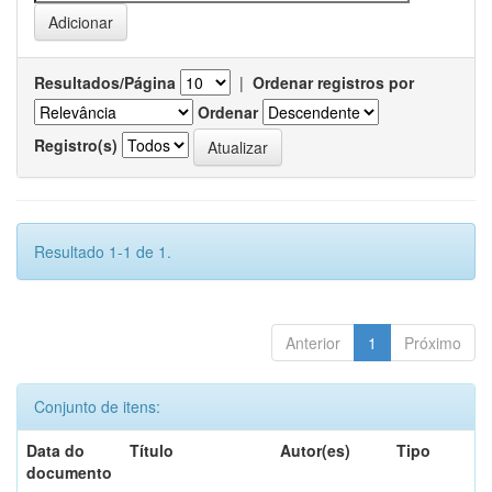
Resultados/Página
|
Ordenar registros por
Ordenar
Registro(s)
Resultado 1-1 de 1.
Anterior
1
Próximo
Conjunto de itens:
Data do
Título
Autor(es)
Tipo
documento