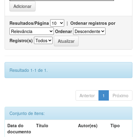
Resultados/Página
|
Ordenar registros por
Ordenar
Registro(s)
Resultado 1-1 de 1.
Anterior
1
Próximo
Conjunto de itens:
Data do
Título
Autor(es)
Tipo
documento