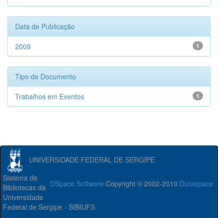
Data de Publicação
2009
1
Tipo de Documento
Trabalhos em Eventos
1
UNIVERSIDADE FEDERAL DE SERGIPE
Sistema de
DSpace Software
Copyright © 2002-2010
Duraspace
Bibliotecas da
Universidade
Federal de Sergipe - SIBIUFS