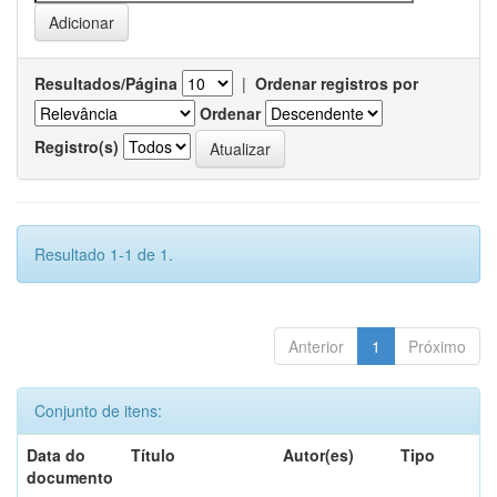
Resultados/Página
|
Ordenar registros por
Ordenar
Registro(s)
Resultado 1-1 de 1.
Anterior
1
Próximo
Conjunto de itens:
Data do
Título
Autor(es)
Tipo
documento