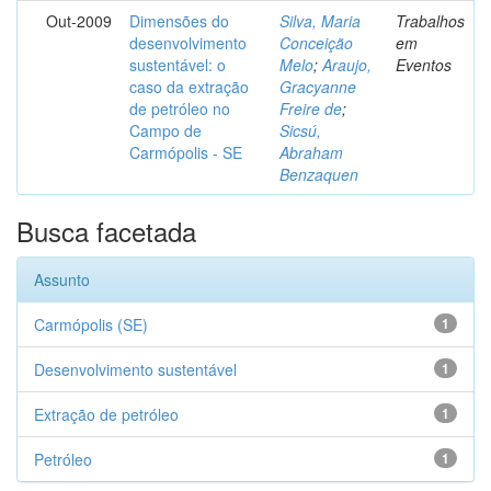
Out-2009
Dimensões do
Silva, Maria
Trabalhos
desenvolvimento
Conceição
em
sustentável: o
Melo
;
Araujo,
Eventos
caso da extração
Gracyanne
de petróleo no
Freire de
;
Campo de
Sicsú,
Carmópolis - SE
Abraham
Benzaquen
Busca facetada
Assunto
Carmópolis (SE)
1
Desenvolvimento sustentável
1
Extração de petróleo
1
Petróleo
1