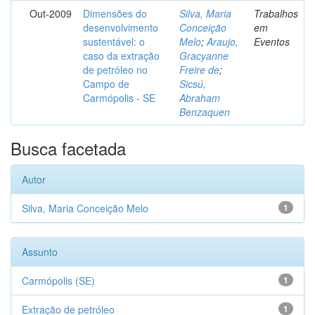
Out-2009
Dimensões do
Silva, Maria
Trabalhos
desenvolvimento
Conceição
em
sustentável: o
Melo
;
Araujo,
Eventos
caso da extração
Gracyanne
de petróleo no
Freire de
;
Campo de
Sicsú,
Carmópolis - SE
Abraham
Benzaquen
Busca facetada
Autor
Silva, Maria Conceição Melo
1
Assunto
Carmópolis (SE)
1
Extração de petróleo
1