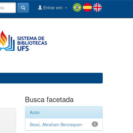
Entrar em:
Busca facetada
Autor
Sicsú, Abraham Benzaquen
1