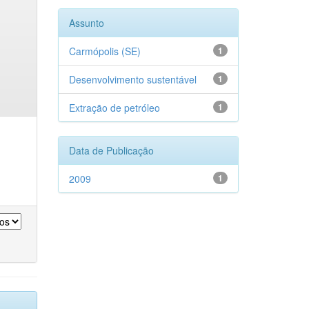
Assunto
Carmópolis (SE)
1
Desenvolvimento sustentável
1
Extração de petróleo
1
Data de Publicação
2009
1