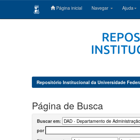
Página inicial
Navegar
Ajuda
Skip
navigation
Repositório Institucional da Universidade Feder
Página de Busca
Buscar em:
por