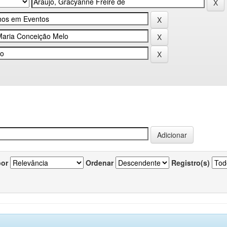
por
Ordenar
Registro(s)