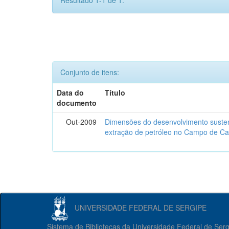
Resultado 1-1 de 1.
Conjunto de itens:
Data do
Título
documento
Out-2009
Dimensões do desenvolvimento susten
extração de petróleo no Campo de Ca
UNIVERSIDADE FEDERAL DE SERGIPE
Sistema de Bibliotecas da Universidade Federal de Ser