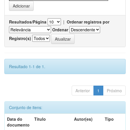
Resultados/Página
|
Ordenar registros por
Ordenar
Registro(s)
Resultado 1-1 de 1.
Anterior
1
Próximo
Conjunto de itens:
Data do
Título
Autor(es)
Tipo
documento