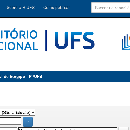
Sobre o RIUFS
Como publicar
al de Sergipe - RI/UFS