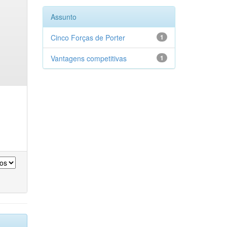
Assunto
Cinco Forças de Porter
1
Vantagens competitivas
1