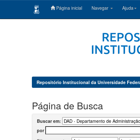
Página inicial
Navegar
Ajuda
Skip
navigation
Repositório Institucional da Universidade Feder
Página de Busca
Buscar em:
por