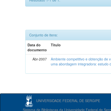
Resultado 1-1 de 1.
Conjunto de itens:
Data do
Título
documento
Abr-2007
Ambiente competitivo e obtenção de v
uma abordagem integradora: estudo de
UNIVERSIDADE FEDERAL DE SERGIPE
Sistema de Bibliotecas da Universidade Federal de Ser