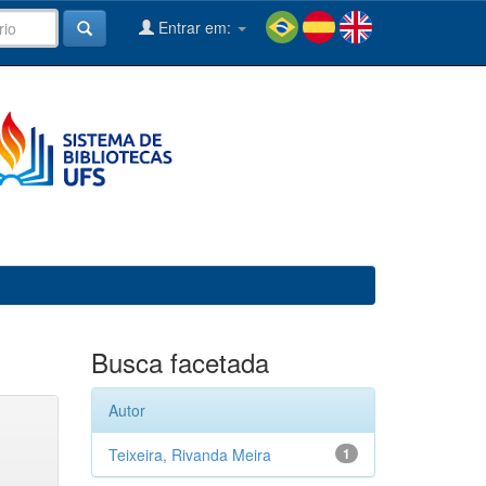
Entrar em:
Busca facetada
Autor
Teixeira, Rivanda Meira
1