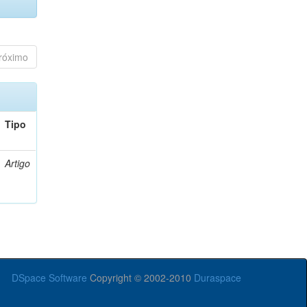
róximo
Tipo
Artigo
DSpace Software
Copyright © 2002-2010
Duraspace