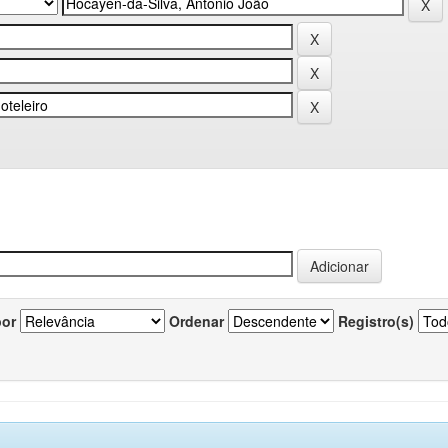
por
Ordenar
Registro(s)