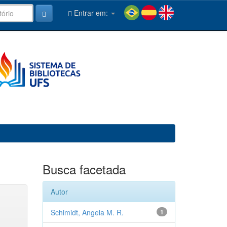
Entrar em:
Busca facetada
Autor
Schimidt, Angela M. R.
1