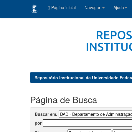
Página inicial
Navegar
Ajuda
Skip
navigation
Repositório Institucional da Universidade Feder
Página de Busca
Buscar em:
por