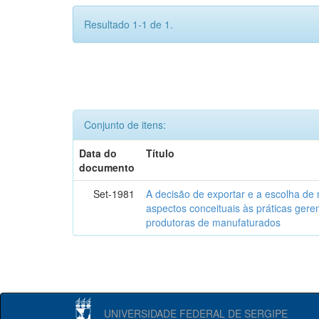
Resultado 1-1 de 1.
Conjunto de itens:
Data do
Título
documento
Set-1981
A decisão de exportar e a escolha de
aspectos conceituais às práticas gere
produtoras de manufaturados
UNIVERSIDADE FEDERAL DE SERGIPE