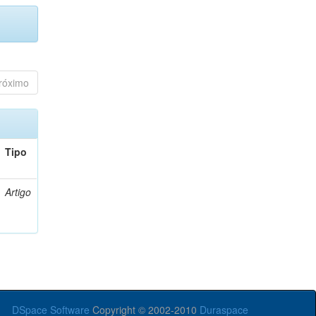
róximo
Tipo
Artigo
DSpace Software
Copyright © 2002-2010
Duraspace