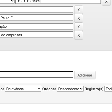
por
Ordenar
Registro(s)