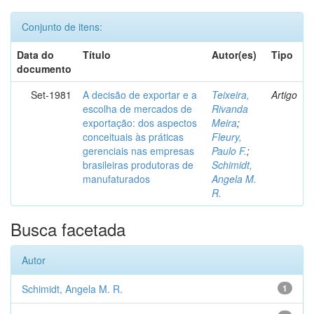
Conjunto de itens:
Data do
Título
Autor(es)
Tipo
documento
Set-1981
A decisão de exportar e a
Teixeira,
Artigo
escolha de mercados de
Rivanda
exportação: dos aspectos
Meira
;
conceituais às práticas
Fleury,
gerenciais nas empresas
Paulo F.
;
brasileiras produtoras de
Schimidt,
manufaturados
Angela M.
R.
Busca facetada
Autor
Schimidt, Angela M. R.
1