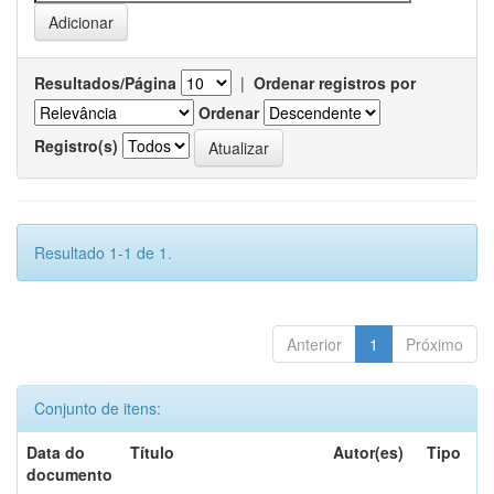
Resultados/Página
|
Ordenar registros por
Ordenar
Registro(s)
Resultado 1-1 de 1.
Anterior
1
Próximo
Conjunto de itens:
Data do
Título
Autor(es)
Tipo
documento