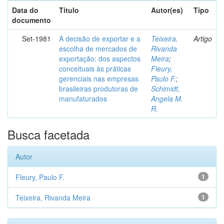
Data do
Título
Autor(es)
Tipo
documento
Set-1981
A decisão de exportar e a
Teixeira,
Artigo
escolha de mercados de
Rivanda
exportação: dos aspectos
Meira
;
conceituais às práticas
Fleury,
gerenciais nas empresas
Paulo F.
;
brasileiras produtoras de
Schimidt,
manufaturados
Angela M.
R.
Busca facetada
Autor
Fleury, Paulo F.
1
Teixeira, Rivanda Meira
1