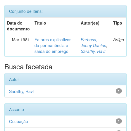
Conjunto de itens:
Data do
Título
Autor(es)
Tipo
documento
Mar-1981
Fatores explicativos
Barbosa,
Artigo
da permanência e
Jenny Dantas
;
saída do emprego
Sarathy, Ravi
Busca facetada
Autor
Sarathy, Ravi
1
Assunto
Ocupação
1