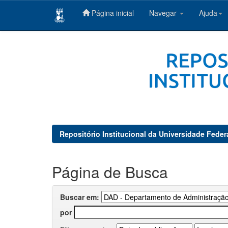
Página inicial
Navegar
Ajuda
Skip
navigation
Repositório Institucional da Universidade Feder
Página de Busca
Buscar em:
por