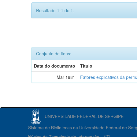
Resultado 1-1 de 1.
Conjunto de itens:
Data do documento
Título
Mar-1981
Fatores explicativos da per
UNIVERSIDADE FEDERAL DE SERGIPE
Sistema de Bibliotecas da Universidade Federal de Ser
Núcleo de Tecnologia da Informação - NTI