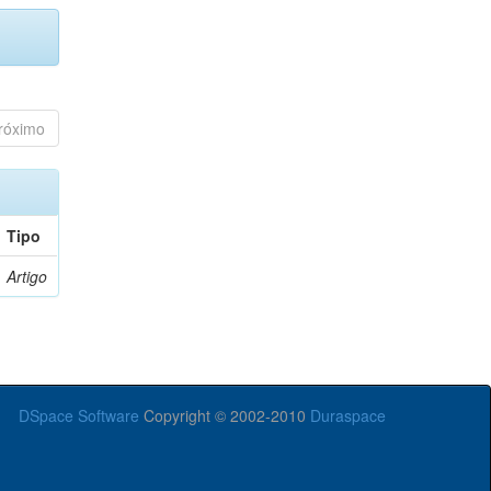
róximo
Tipo
Artigo
DSpace Software
Copyright © 2002-2010
Duraspace