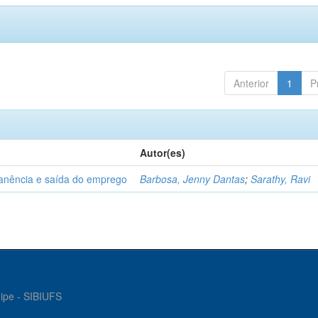
Anterior
1
P
Autor(es)
manência e saída do emprego
Barbosa, Jenny Dantas
;
Sarathy, Ravi
gipe - SIBIUFS