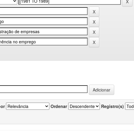
por
Ordenar
Registro(s)