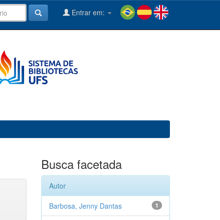
Entrar em:
Busca facetada
Autor
Barbosa, Jenny Dantas
1