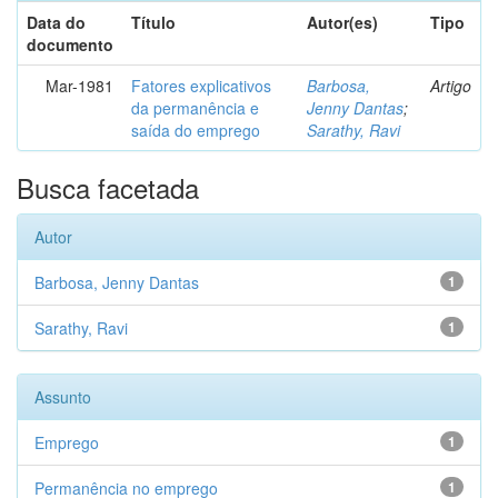
Data do
Título
Autor(es)
Tipo
documento
Mar-1981
Fatores explicativos
Barbosa,
Artigo
da permanência e
Jenny Dantas
;
saída do emprego
Sarathy, Ravi
Busca facetada
Autor
Barbosa, Jenny Dantas
1
Sarathy, Ravi
1
Assunto
Emprego
1
Permanência no emprego
1