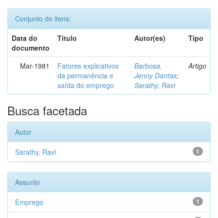
Conjunto de itens:
Data do
Título
Autor(es)
Tipo
documento
Mar-1981
Fatores explicativos
Barbosa,
Artigo
da permanência e
Jenny Dantas
;
saída do emprego
Sarathy, Ravi
Busca facetada
Autor
Sarathy, Ravi
1
Assunto
Emprego
1