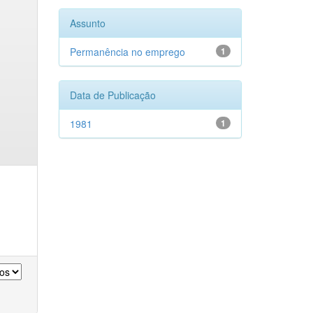
Assunto
Permanência no emprego
1
Data de Publicação
1981
1