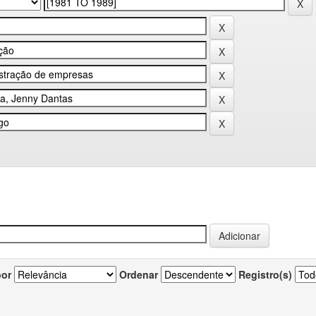
por
Ordenar
Registro(s)