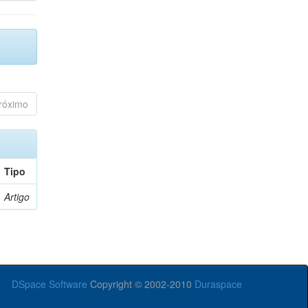
róximo
Tipo
Artigo
DSpace Software
Copyright © 2002-2010
Duraspace