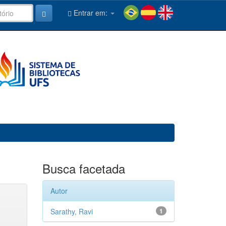
Entrar em:
Busca facetada
Autor
Sarathy, Ravi
1