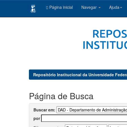
Página inicial
Navegar
Ajuda
Skip
navigation
Repositório Institucional da Universidade Feder
Página de Busca
Buscar em:
por