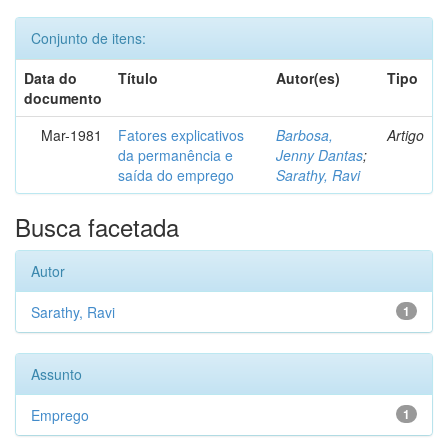
Conjunto de itens:
Data do
Título
Autor(es)
Tipo
documento
Mar-1981
Fatores explicativos
Barbosa,
Artigo
da permanência e
Jenny Dantas
;
saída do emprego
Sarathy, Ravi
Busca facetada
Autor
Sarathy, Ravi
1
Assunto
Emprego
1