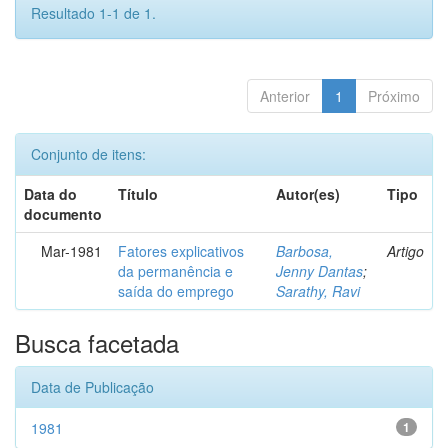
Resultado 1-1 de 1.
Anterior
1
Próximo
Conjunto de itens:
Data do
Título
Autor(es)
Tipo
documento
Mar-1981
Fatores explicativos
Barbosa,
Artigo
da permanência e
Jenny Dantas
;
saída do emprego
Sarathy, Ravi
Busca facetada
Data de Publicação
1981
1