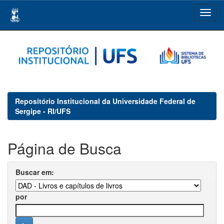
Skip
navigation
Repositório Institucional da Universidade Federal de
Sergipe - RI/UFS
Página de Busca
Buscar em:
por