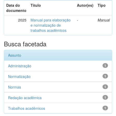
Data do
Título
Autor(es)
Tipo
documento
2025
Manual para elaboração
-
Manual
e normalização de
trabalhos acadêmicos
Busca facetada
Assunto
Administração
1
Normalização
1
Normas
1
Redação acadêmica
1
Trabalhos acadêmicos
1