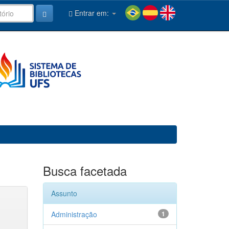
Entrar em:
Busca facetada
Assunto
Administração
1