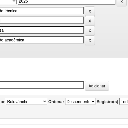
por
Ordenar
Registro(s)