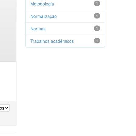
Metodologia
1
Normalização
1
Normas
1
Trabalhos acadêmicos
1