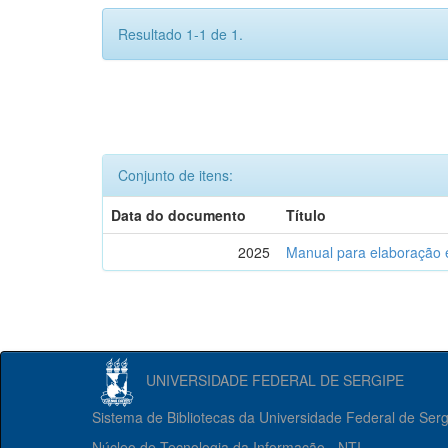
Resultado 1-1 de 1.
Conjunto de itens:
Data do documento
Título
2025
Manual para elaboração 
UNIVERSIDADE FEDERAL DE SERGIPE
Sistema de Bibliotecas da Universidade Federal de Ser
Núcleo de Tecnologia da Informação - NTI