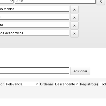
por
Ordenar
Registro(s)