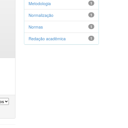
Metodologia
1
Normalização
1
Normas
1
Redação acadêmica
1