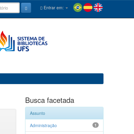
Entrar em:
Busca facetada
Assunto
Administração
1