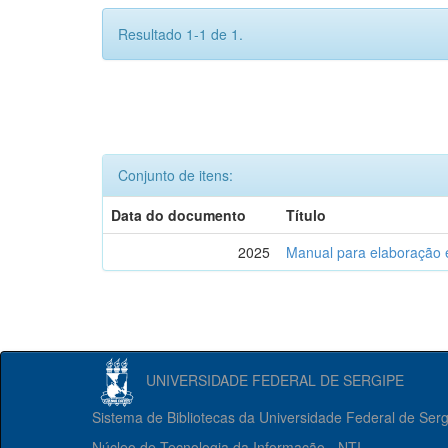
Resultado 1-1 de 1.
Conjunto de itens:
Data do documento
Título
2025
Manual para elaboração 
UNIVERSIDADE FEDERAL DE SERGIPE
Sistema de Bibliotecas da Universidade Federal de Ser
Núcleo de Tecnologia da Informação - NTI