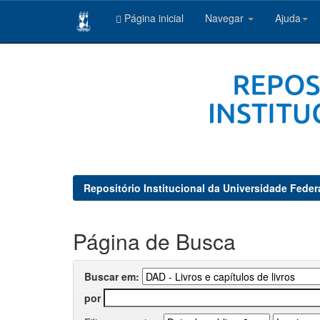
Página inicial
Navegar
Ajuda
Skip
navigation
Repositório Institucional da Universidade Feder
Página de Busca
Buscar em:
por