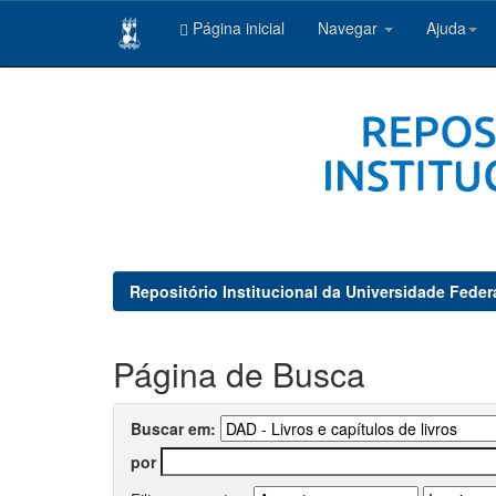
Página inicial
Navegar
Ajuda
Skip
navigation
Repositório Institucional da Universidade Feder
Página de Busca
Buscar em:
por