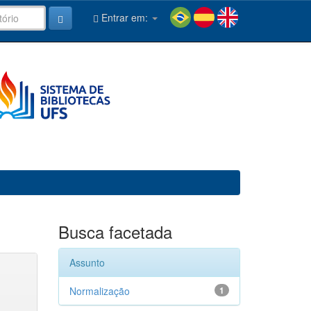
Entrar em:
Busca facetada
Assunto
Normalização
1