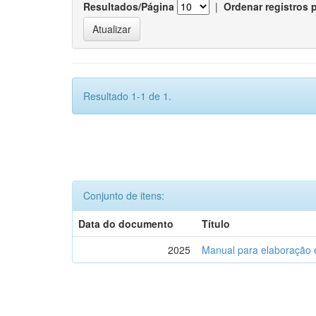
Resultados/Página
|
Ordenar registros 
Resultado 1-1 de 1.
Conjunto de itens:
Data do documento
Título
2025
Manual para elaboração 