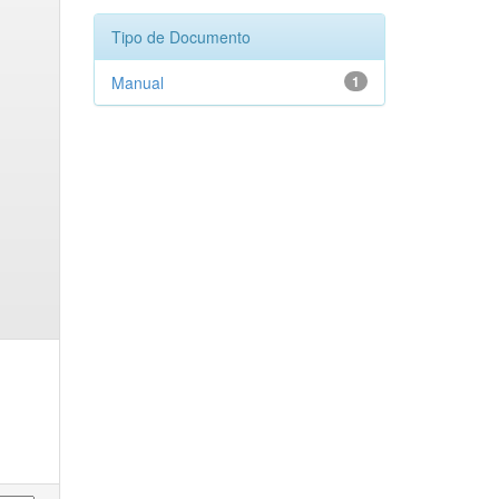
Tipo de Documento
Manual
1