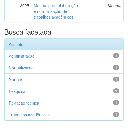
2025
Manual para elaboração
-
Manual
e normalização de
trabalhos acadêmicos
Busca facetada
Assunto
Administração
1
Normalização
1
Normas
1
Pesquisa
1
Redação técnica
1
Trabalhos acadêmicos
1