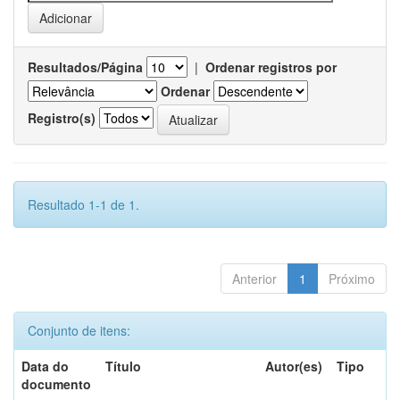
Resultados/Página
|
Ordenar registros por
Ordenar
Registro(s)
Resultado 1-1 de 1.
Anterior
1
Próximo
Conjunto de itens:
Data do
Título
Autor(es)
Tipo
documento