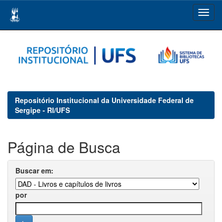
Skip
navigation
Repositório Institucional da Universidade Federal de
Sergipe - RI/UFS
Página de Busca
Buscar em:
por