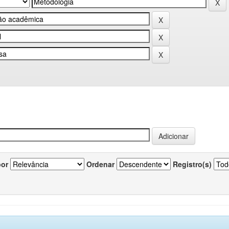
por
Ordenar
Registro(s)