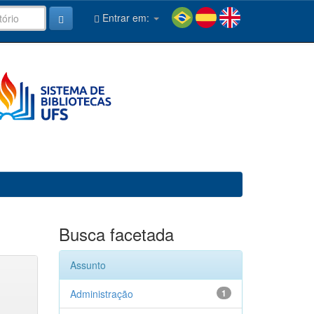
Entrar em:
Busca facetada
Assunto
Administração
1