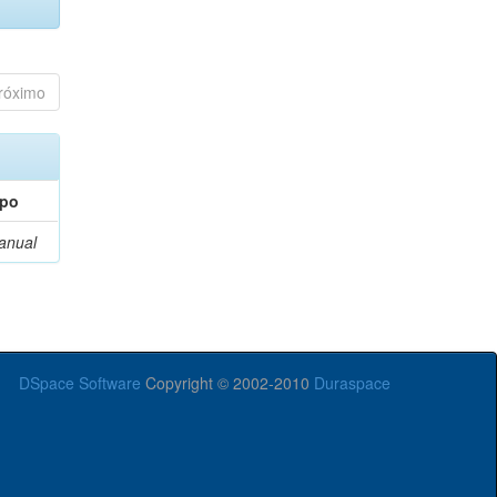
róximo
ipo
anual
DSpace Software
Copyright © 2002-2010
Duraspace