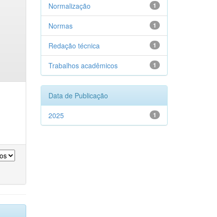
Normalização
1
Normas
1
Redação técnica
1
Trabalhos acadêmicos
1
Data de Publicação
2025
1