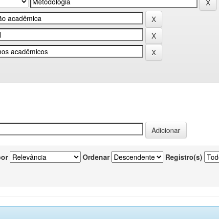
por
Ordenar
Registro(s)