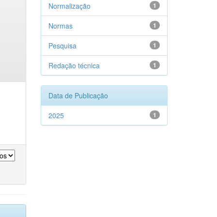
Normalização
1
Normas
1
Pesquisa
1
Redação técnica
1
Data de Publicação
2025
1