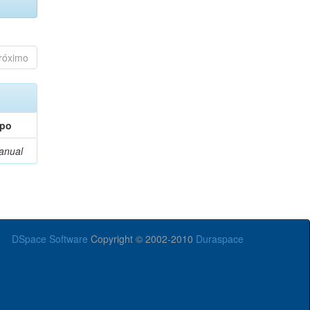
róximo
ipo
anual
DSpace Software
Copyright © 2002-2010
Duraspace