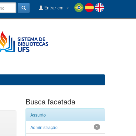
Entrar em:
Busca facetada
Assunto
Administração
1