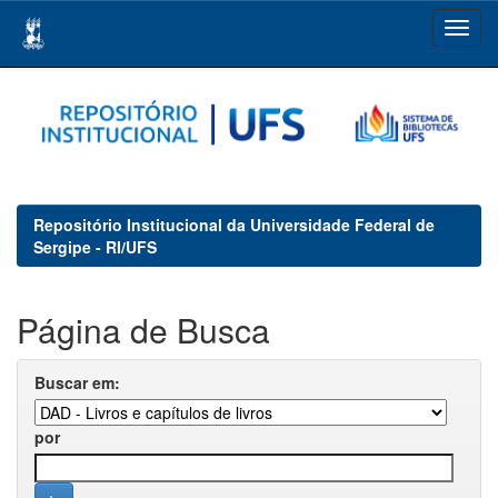
Skip
navigation
Repositório Institucional da Universidade Federal de
Sergipe - RI/UFS
Página de Busca
Buscar em:
por