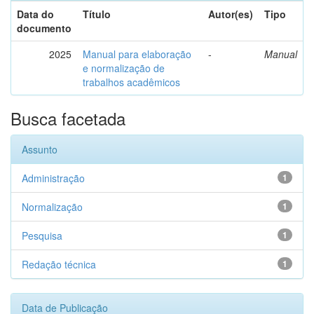
Data do
Título
Autor(es)
Tipo
documento
2025
Manual para elaboração
-
Manual
e normalização de
trabalhos acadêmicos
Busca facetada
Assunto
Administração
1
Normalização
1
Pesquisa
1
Redação técnica
1
Data de Publicação