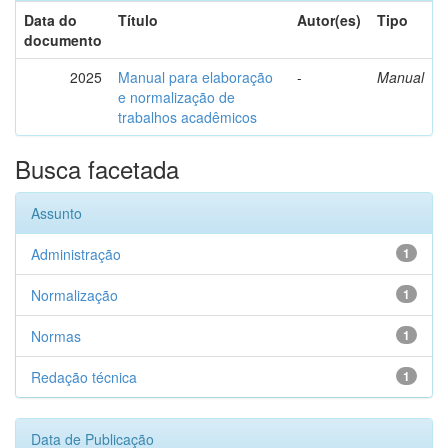
Data do
Título
Autor(es)
Tipo
documento
2025
Manual para elaboração
-
Manual
e normalização de
trabalhos acadêmicos
Busca facetada
Assunto
Administração
1
Normalização
1
Normas
1
Redação técnica
1
Data de Publicação