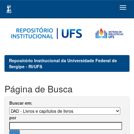
Skip
navigation
Repositório Institucional da Universidade Federal de
Sergipe - RI/UFS
Página de Busca
Buscar em:
por