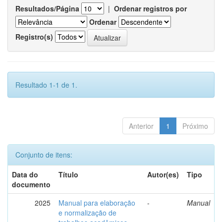
Resultados/Página
|
Ordenar registros por
Ordenar
Registro(s)
Resultado 1-1 de 1.
Anterior
1
Próximo
Conjunto de itens:
Data do
Título
Autor(es)
Tipo
documento
2025
Manual para elaboração
-
Manual
e normalização de