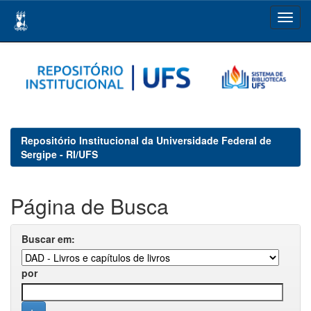
Skip
navigation
Repositório Institucional da Universidade Federal de
Sergipe - RI/UFS
Página de Busca
Buscar em:
por