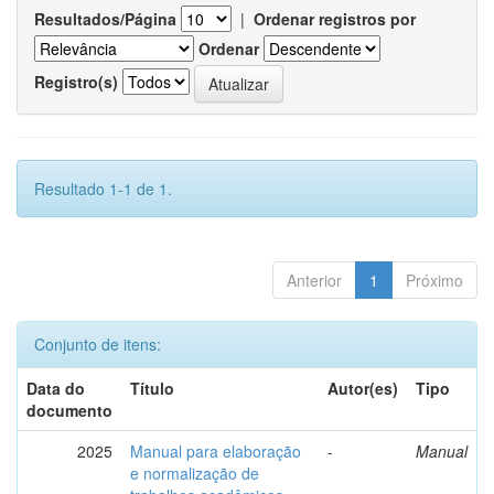
Resultados/Página
|
Ordenar registros por
Ordenar
Registro(s)
Resultado 1-1 de 1.
Anterior
1
Próximo
Conjunto de itens:
Data do
Título
Autor(es)
Tipo
documento
2025
Manual para elaboração
-
Manual
e normalização de