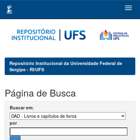
Skip
navigation
Repositório Institucional da Universidade Federal de
Sergipe - RI/UFS
Página de Busca
Buscar em:
por