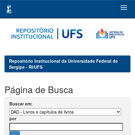
Skip
navigation
Repositório Institucional da Universidade Federal de
Sergipe - RI/UFS
Página de Busca
Buscar em:
por