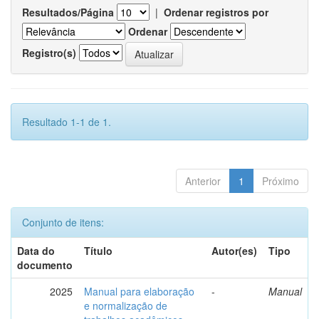
Resultados/Página
|
Ordenar registros por
Ordenar
Registro(s)
Resultado 1-1 de 1.
Anterior
1
Próximo
Conjunto de itens:
Data do
Título
Autor(es)
Tipo
documento
2025
Manual para elaboração
-
Manual
e normalização de