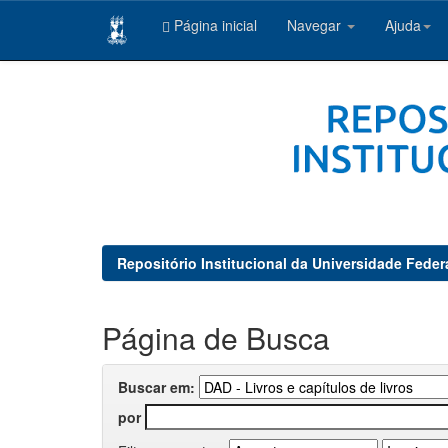
Página inicial
Navegar
Ajuda
Skip
navigation
Repositório Institucional da Universidade Feder
Página de Busca
Buscar em:
por