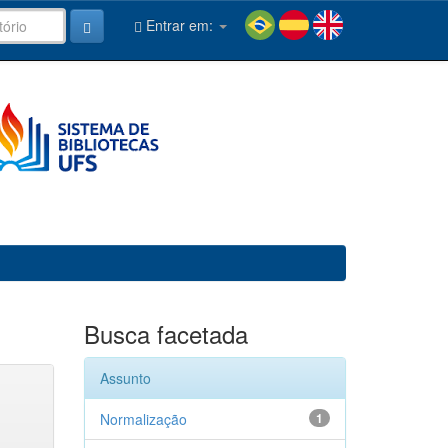
Entrar em:
Busca facetada
Assunto
Normalização
1