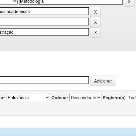
por
Ordenar
Registro(s)