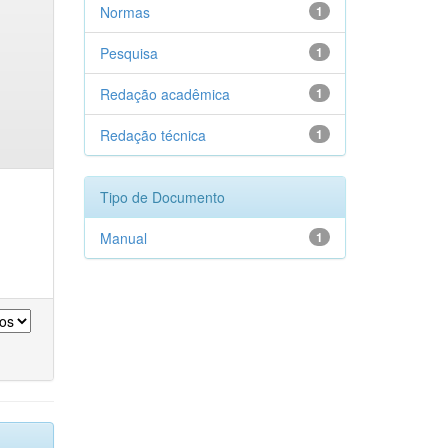
Normas
1
Pesquisa
1
Redação acadêmica
1
Redação técnica
1
Tipo de Documento
Manual
1