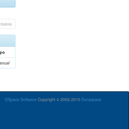
róximo
ipo
anual
DSpace Software
Copyright © 2002-2010
Duraspace