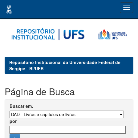
Skip
navigation
Repositório Institucional da Universidade Federal de
Sergipe - RI/UFS
Página de Busca
Buscar em:
por