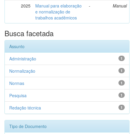
2025
Manual para elaboração
-
Manual
e normalização de
trabalhos acadêmicos
Busca facetada
Assunto
Administração
1
Normalização
1
Normas
1
Pesquisa
1
Redação técnica
1
Tipo de Documento