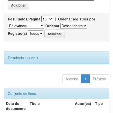
Resultados/Página
|
Ordenar registros por
Ordenar
Registro(s)
Resultado 1-1 de 1.
Anterior
1
Próximo
Conjunto de itens:
Data do
Título
Autor(es)
Tipo
documento