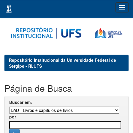
Skip
navigation
Repositório Institucional da Universidade Federal de
Sergipe - RI/UFS
Página de Busca
Buscar em:
por