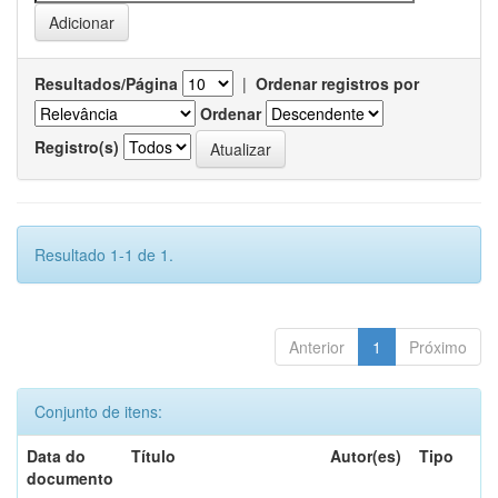
Resultados/Página
|
Ordenar registros por
Ordenar
Registro(s)
Resultado 1-1 de 1.
Anterior
1
Próximo
Conjunto de itens:
Data do
Título
Autor(es)
Tipo
documento